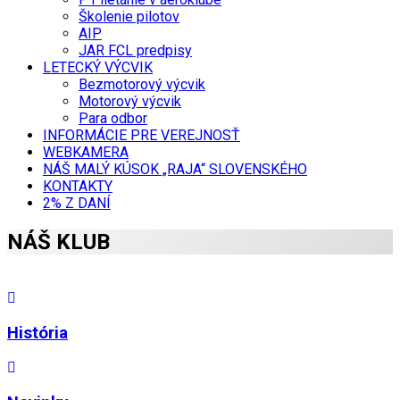
Školenie pilotov
AIP
JAR FCL predpisy
LETECKÝ VÝCVIK
Bezmotorový výcvik
Motorový výcvik
Para odbor
INFORMÁCIE PRE VEREJNOSŤ
WEBKAMERA
NÁŠ MALÝ KÚSOK „RAJA“ SLOVENSKÉHO
KONTAKTY
2% Z DANÍ
NÁŠ KLUB
História