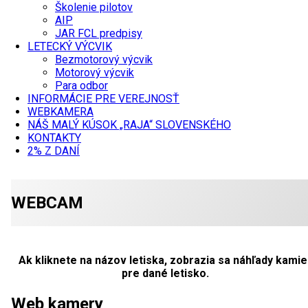
Školenie pilotov
AIP
JAR FCL predpisy
LETECKÝ VÝCVIK
Bezmotorový výcvik
Motorový výcvik
Para odbor
INFORMÁCIE PRE VEREJNOSŤ
WEBKAMERA
NÁŠ MALÝ KÚSOK „RAJA“ SLOVENSKÉHO
KONTAKTY
2% Z DANÍ
WEBCAM
Ak kliknete na názov letiska, zobrazia sa náhľady kamie
pre dané letisko.
Web kamery