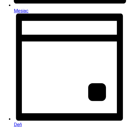
Mesiac
Deň