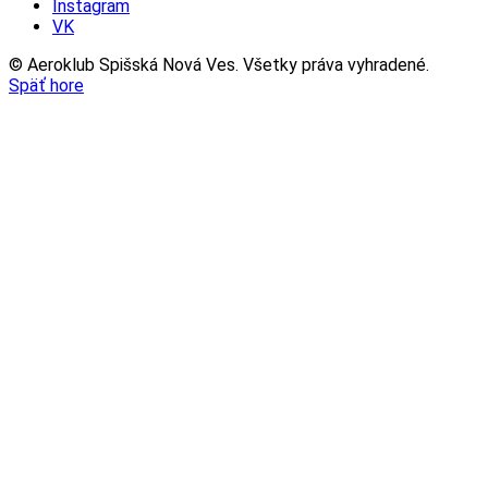
Instagram
VK
© Aeroklub Spišská Nová Ves. Všetky práva vyhradené.
Späť hore